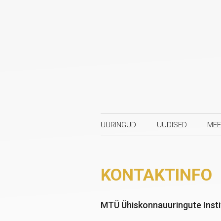
UURINGUD
UUDISED
MEE
KONTAKTINFO
MTÜ Ühiskonnauuringute Insti