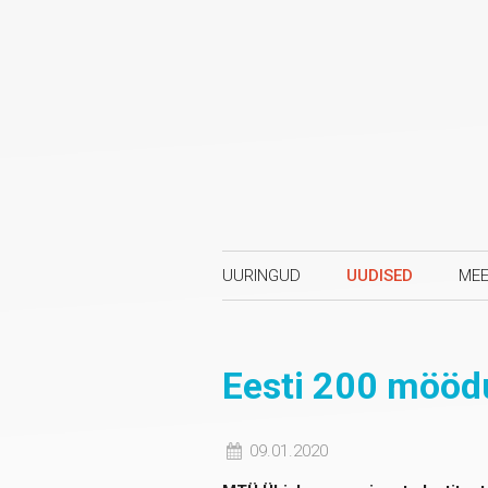
UURINGUD
UUDISED
MEE
Eesti 200 mööd
09.01.2020