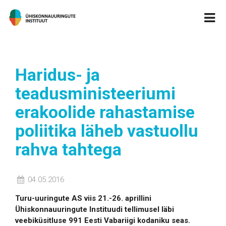
Haridus- ja
teadusministeeriumi
erakoolide rahastamise
poliitika läheb vastuollu
rahva tahtega
04.05.2016
Turu-uuringute AS viis 21.-26. aprillini
Ühiskonnauuringute Instituudi tellimusel läbi
veebiküsitluse 991 Eesti Vabariigi kodaniku seas.