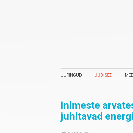
UURINGUD
UUDISED
MEE
Inimeste arvate
juhitavad energi