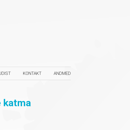
UDIST
KONTAKT
ANDMED
e katma