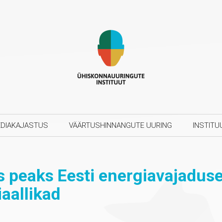
DIAKAJASTUS
VÄÄRTUSHINNANGUTE UURING
INSTITU
s peaks Eesti energiavajadus
aallikad