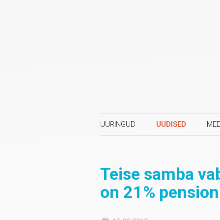
UURINGUD
UUDISED
MEE
Teise samba va
on 21% pension