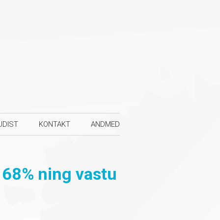
UDIST
KONTAKT
ANDMED
 68% ning vastu