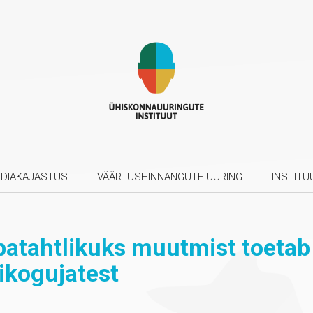
DIAKAJASTUS
VÄÄRTUSHINNANGUTE UURING
INSTITU
batahtlikuks muutmist toetab
ikogujatest