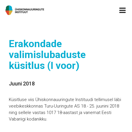
Erakondade
valimislubaduste
küsitlus (I voor)
Juuni 2018
Küsitluse viis Ühiskonnauuringute Instituudi tellimusel läbi
veebikeskkonnas Turu-Uuringute AS 18.- 25. juunini 2018
ning sellele vastas 1017 18-aastast ja vanemat Eesti
Vabariigi kodanikku.