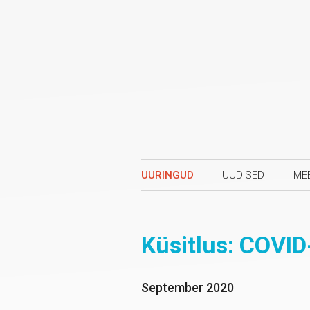
UURINGUD
UUDISED
ME
Küsitlus: COVID
September 2020