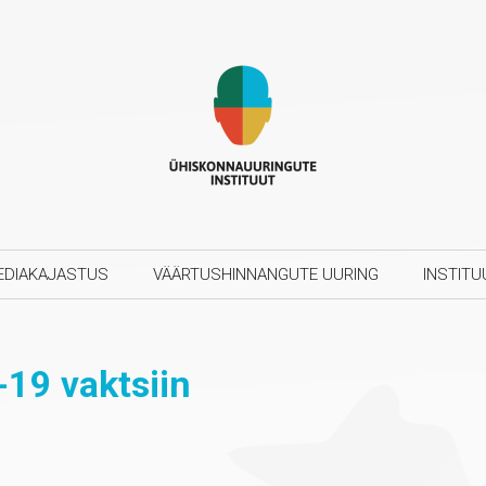
EDIAKAJASTUS
VÄÄRTUSHINNANGUTE UURING
INSTITU
-19 vaktsiin