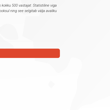
s kokku 500 vastajat.
Statistiline viga
ooksul ning see selgitab välja avaliku