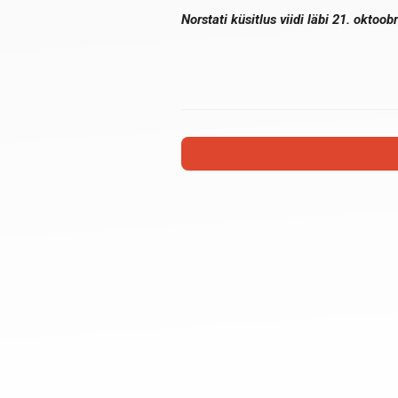
Norstati küsitlus viidi läbi 21. okto