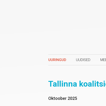
UURINGUD
UUDISED
ME
Tallinna koalits
Oktoober 2025