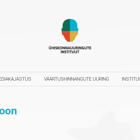
EDIAKAJASTUS
VÄÄRTUSHINNANGUTE UURING
INSTITU
ioon