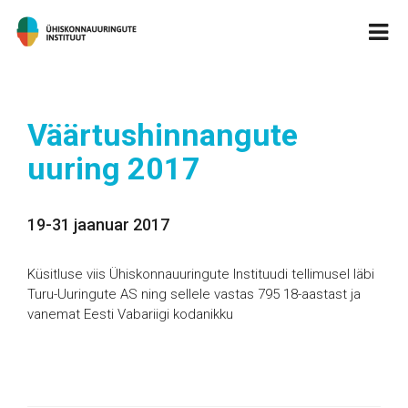
Väärtushinnangute
uuring 2017
19-31 jaanuar 2017
Küsitluse viis Ühiskonnauuringute Instituudi tellimusel läbi
Turu-Uuringute AS ning sellele vastas 795 18-aastast ja
vanemat Eesti Vabariigi kodanikku