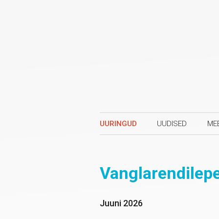
UURINGUD
UUDISED
ME
Vanglarendilepe
Juuni 2026