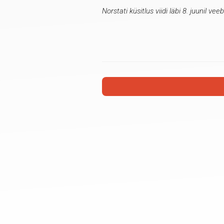
Norstati küsitlus viidi läbi 8. juunil